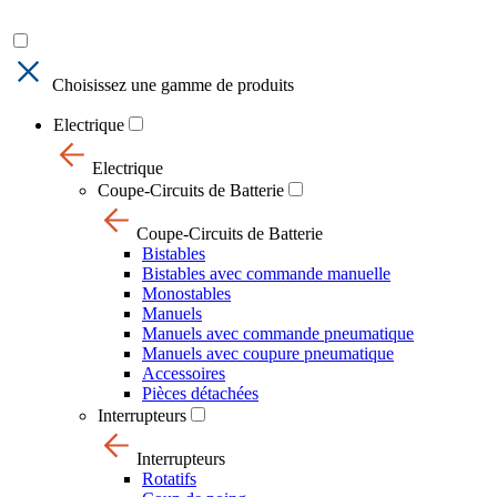
Choisissez une gamme de produits
Electrique
Electrique
Coupe-Circuits de Batterie
Coupe-Circuits de Batterie
Bistables
Bistables avec commande manuelle
Monostables
Manuels
Manuels avec commande pneumatique
Manuels avec coupure pneumatique
Accessoires
Pièces détachées
Interrupteurs
Interrupteurs
Rotatifs