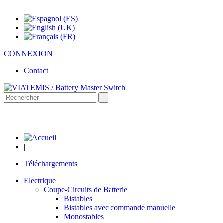
CONNEXION
Contact
|
Téléchargements
Electrique
Coupe-Circuits de Batterie
Bistables
Bistables avec commande manuelle
Monostables