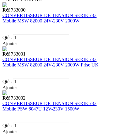
Réf
733000
CONVERTISSEUR DE TENSION SERIE 733
Mobile MSW 82000 24V-230V 2000W
Qté :
Ajouter
Réf
733001
CONVERTISSEUR DE TENSION SERIE 733
Mobile MSW 82000 24V-230V 2000W Prise UK
Qté :
Ajouter
Réf
733002
CONVERTISSEUR DE TENSION SERIE 733
Mobile PSW 6047U 12V-230V 1500W
Qté :
Ajouter