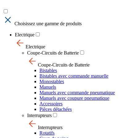
Choisissez une gamme de produits
Electrique
Electrique
Coupe-Circuits de Batterie
Coupe-Circuits de Batterie
Bistables
Bistables avec commande manuelle
Monostables
Manuels
Manuels avec commande pneumatique
Manuels avec coupure pneumatique
Accessoires
Pièces détachées
Interrupteurs
Interrupteurs
Rotatifs