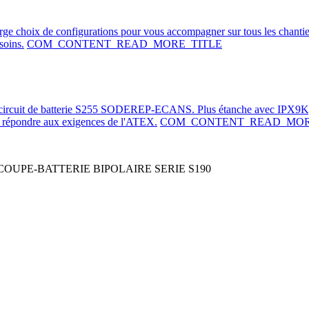
arge choix de configurations pour vous accompagner sur tous les chanti
soins.
COM_CONTENT_READ_MORE_TITLE
e-circuit de batterie S255 SODEREP-ECANS. Plus étanche avec IPX9K,
de répondre aux exigences de l'ATEX.
COM_CONTENT_READ_MOR
COUPE-BATTERIE BIPOLAIRE SERIE S190