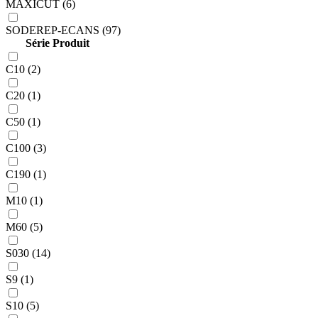
MAXICUT (6)
SODEREP-ECANS (97)
Série Produit
C10 (2)
C20 (1)
C50 (1)
C100 (3)
C190 (1)
M10 (1)
M60 (5)
S030 (14)
S9 (1)
S10 (5)