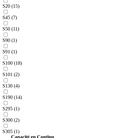
S20 (15)
S45 (7)
S50 (11)
S90 (1)
S91 (1)
S100 (18)
S101 (2)
S130 (4)
S190 (14)
S295 (1)
S300 (2)
S305 (1)
Capacité en Continu